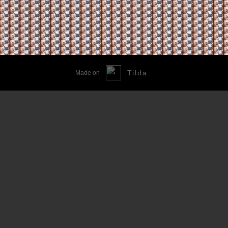
Tilda
Made on